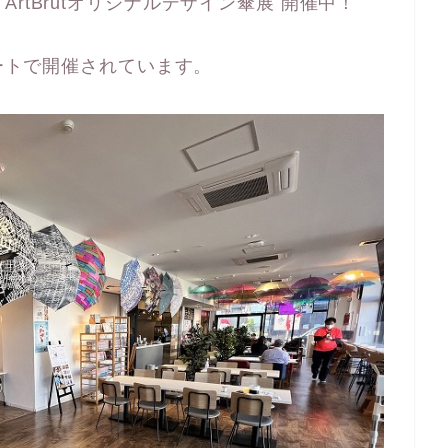
rtBrutオリジナルデザイン傘展 開催中！
コートで開催されています。