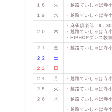
１８
火
・越路ていしゃば寺小屋 
１９
水
・越路ていしゃば寺小屋 
・麻雀倶楽部 9：30 
２０
木
・越路ていしゃば寺小屋 
・HIPHOPダンス教室 
２１
金
・越路ていしゃば寺小屋 
２２
土
２３
日
２４
月
・越路ていしゃば寺小屋 
２５
火
・越路ていしゃば寺小屋 
２６
水
・越路ていしゃば寺小屋 
・越路ていしゃば寺小屋 