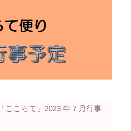
こらて」2023 年 7 月行事