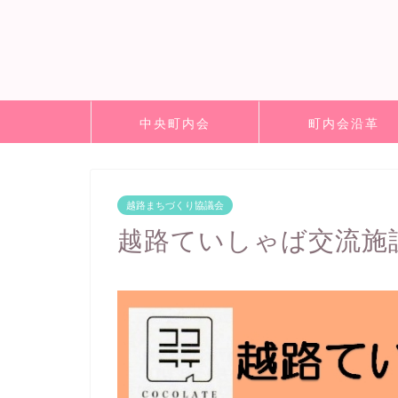
中央町内会
町内会沿革
越路まちづくり協議会
越路ていしゃば交流施