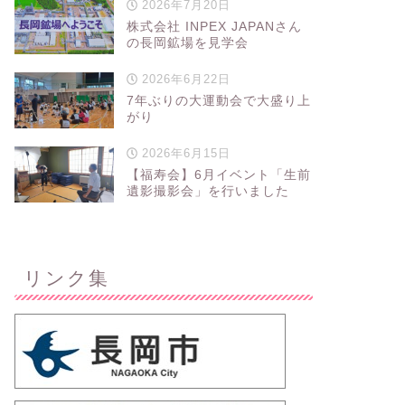
2026年7月20日
株式会社 INPEX JAPANさん
の長岡鉱場を見学会
2026年6月22日
7年ぶりの大運動会で大盛り上
がり
2026年6月15日
【福寿会】6月イベント「生前
遺影撮影会」を行いました
リンク集