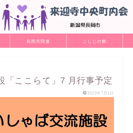
長岡市関連
こしじの郷
設「ここらて」7 月行事予定
2023年7月1日