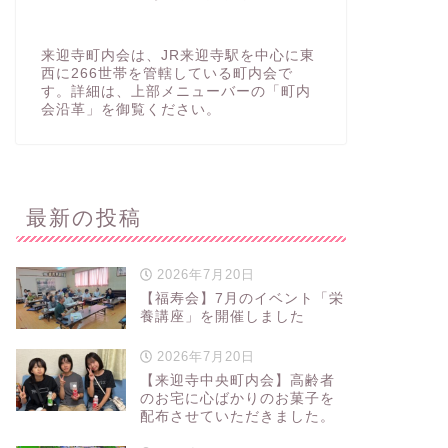
来迎寺町内会は、JR来迎寺駅を中心に東
西に266世帯を管轄している町内会で
す。詳細は、上部メニューバーの「町内
会沿革」を御覧ください。
最新の投稿
2026年7月20日
【福寿会】7月のイベント「栄
養講座」を開催しました
2026年7月20日
【来迎寺中央町内会】高齢者
のお宅に心ばかりのお菓子を
配布させていただきました。