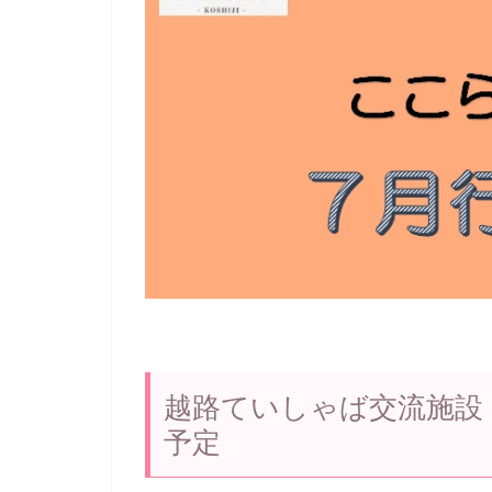
越路ていしゃば交流施設「こ
予定