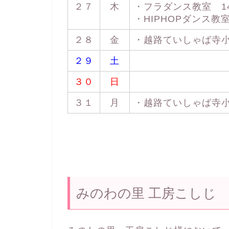
２７
木
・フラダンス教室 14：
・HIPHOPダンス教室 
２８
金
・越路ていしゃば寺小屋 
２９
土
３０
日
３１
月
・越路ていしゃば寺小屋 
みのわの里 工房こしじ