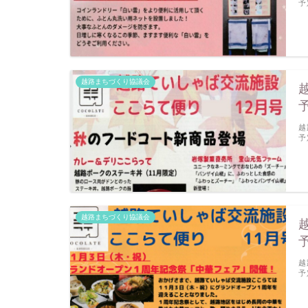
予
越路まちづくり協議会
越
予
越路まちづくり協議会
越
予