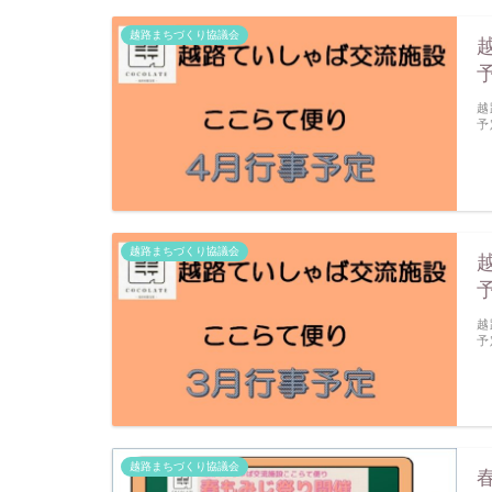
越路まちづくり協議会
越
予
越路まちづくり協議会
越
予
越路まちづくり協議会