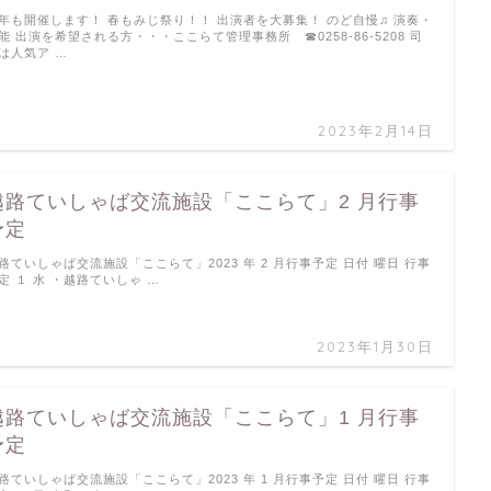
年も開催します！ 春もみじ祭り！！ 出演者を大募集！ のど自慢♫ 演奏・
能 出演を希望される方・・・ここらて管理事務所 ☎0258-86-5208 司
は人気ア …
2023年2月14日
越路ていしゃば交流施設「ここらて」2 月行事
予定
路ていしゃば交流施設「ここらて」2023 年 2 月行事予定 日付 曜日 行事
定 １ 水 ・越路ていしゃ …
2023年1月30日
越路ていしゃば交流施設「ここらて」1 月行事
予定
路ていしゃば交流施設「ここらて」2023 年 1 月行事予定 日付 曜日 行事