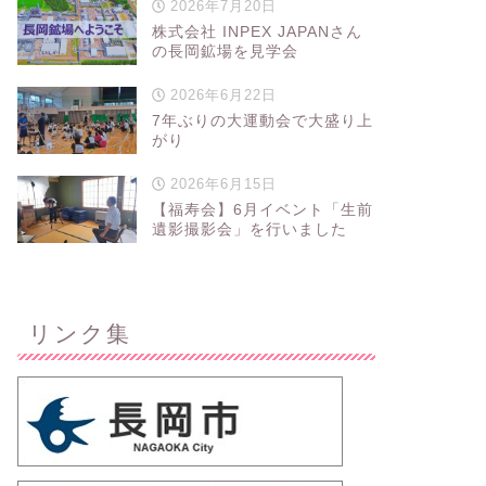
2026年7月20日
株式会社 INPEX JAPANさん
の長岡鉱場を見学会
2026年6月22日
7年ぶりの大運動会で大盛り上
がり
2026年6月15日
【福寿会】6月イベント「生前
遺影撮影会」を行いました
リンク集