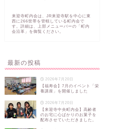
来迎寺町内会は、JR来迎寺駅を中心に東
西に266世帯を管轄している町内会で
す。詳細は、上部メニューバーの「町内
会沿革」を御覧ください。
最新の投稿
2026年7月20日
【福寿会】7月のイベント「栄
養講座」を開催しました
2026年7月20日
【来迎寺中央町内会】高齢者
のお宅に心ばかりのお菓子を
配布させていただきました。