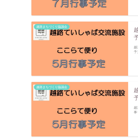
越路まちづくり協議会
越
予
越路まちづくり協議会
越
事