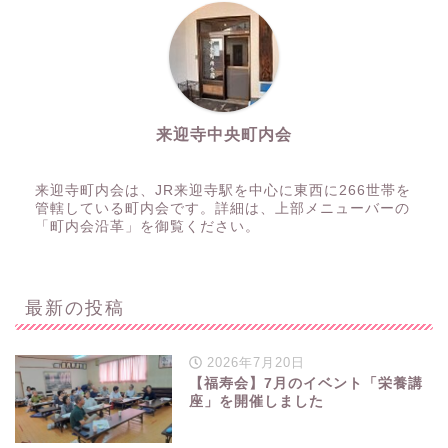
来迎寺中央町内会
来迎寺町内会は、JR来迎寺駅を中心に東西に266世帯を
管轄している町内会です。詳細は、上部メニューバーの
「町内会沿革」を御覧ください。
最新の投稿
2026年7月20日
【福寿会】7月のイベント「栄養講
座」を開催しました