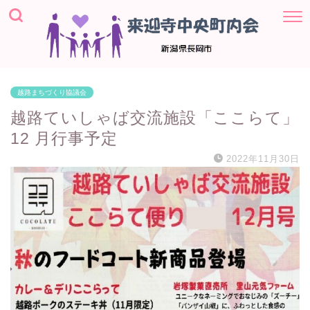
越路まちづくり協議会
越路ていしゃば交流施設「ここらて」
12 月行事予定
2022年11月30日