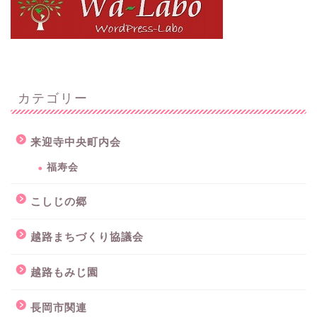
カテゴリー
来迎寺中央町内会
福寿会
こしじの郷
越路まちづくり協議会
越路もみじ園
長岡市関連