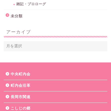
雑記・プロローグ
未分類
アーカイブ
中央町内会
町内会沿革
長岡市関連
こしじの郷