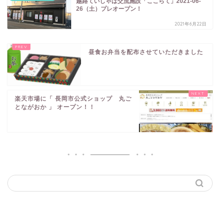
越路ていしゃば交流施設「ここらて」2021-06-
26（土）プレオープン！
2021年6月22日
昼食お弁当を配布させていただきました
楽天市場に「 長岡市公式ショップ 丸ご
とながおか 」 オープン！！