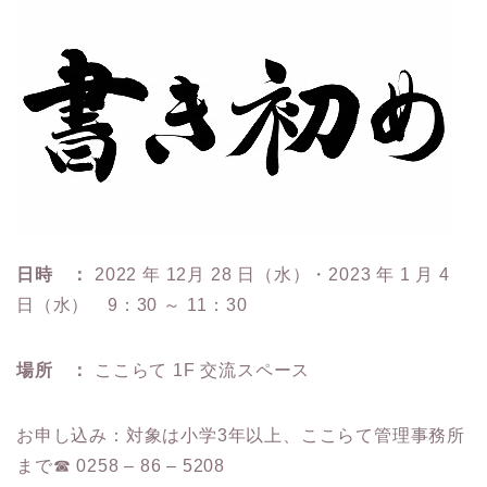
日時 ：
2022 年 12月 28 日（水）・2023 年 1 月 4
日（水） 9：30 ～ 11：30
場所 ：
ここらて 1F 交流スペース
お申し込み：対象は小学3年以上、ここらて管理事務所
まで☎ 0258 – 86 – 5208