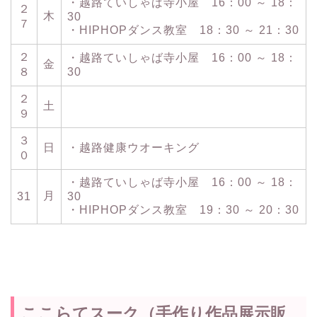
・越路ていしゃば寺小屋 16：00 ～ 18：
２
木
30
７
・HIPHOPダンス教室 18：30 ～ 21：30
２
・越路ていしゃば寺小屋 16：00 ～ 18：
金
８
30
２
土
９
３
日
・越路健康ウオーキング
０
・越路ていしゃば寺小屋 16：00 ～ 18：
月
31
30
・HIPHOPダンス教室 19：30 ～ 20：30
ここらてスーク（手作り作品展示販