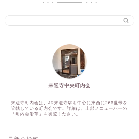
来迎寺中央町内会
来迎寺町内会は、JR来迎寺駅を中心に東西に266世帯を
管轄している町内会です。詳細は、上部メニューバーの
「町内会沿革」を御覧ください。