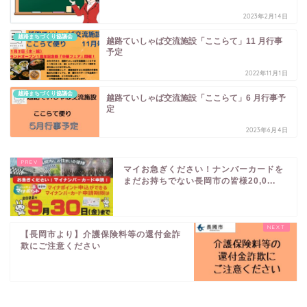
2023年2月14日
越路まちづくり協議会
越路ていしゃば交流施設「ここらて」11 月行事
予定
2022年11月1日
越路まちづくり協議会
越路ていしゃば交流施設「ここらて」6 月行事予
定
2023年6月4日
マイお急ぎください！ナンバーカードを
まだお持ちでない長岡市の皆様20,0...
【長岡市より】介護保険料等の還付金詐
欺にご注意ください