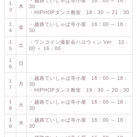
・越路ていしゃば寺小屋 16：00 ～ 18：
１
木
30
３
・HIPHOPダンス教室 18：30 ～ 21：30
１
・越路ていしゃば寺小屋 16：00 ～ 18：
金
４
30
１
・ワンコイン撮影会ハロウィン Ver 10：
土
５
00 ～ 16：00
１
日
６
・越路ていしゃば寺小屋 16：00 ～ 18：
１
月
30
７
・HIPHOPダンス教室 19：30 ～ 20：30
１
・越路ていしゃば寺小屋 16：00 ～ 18：
火
８
30
１
・越路ていしゃば寺小屋 16：00 ～ 18：
水
９
30