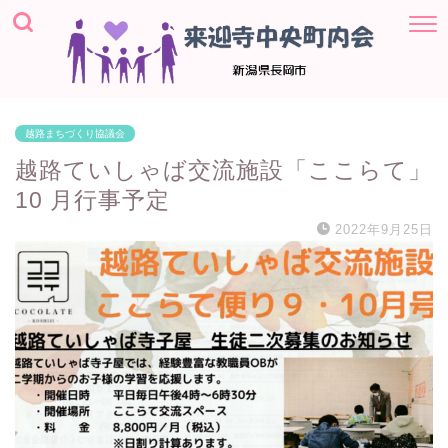
越路まちづくり協議会
越路ていしゃば交流施設「ここらて」
10 月行事予定
2022年9月25日