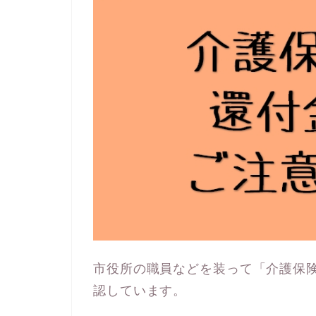
市役所の職員などを装って「介護保
認しています。