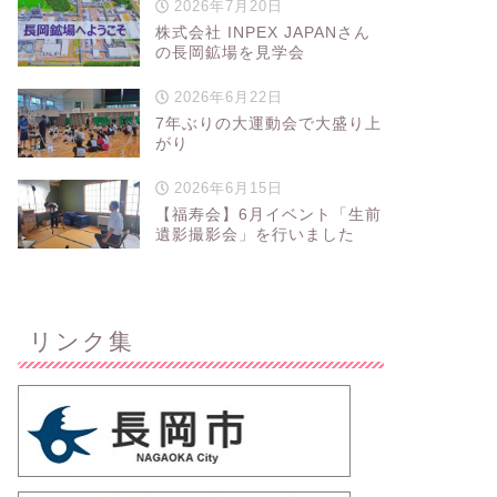
2026年7月20日
株式会社 INPEX JAPANさん
の長岡鉱場を見学会
2026年6月22日
7年ぶりの大運動会で大盛り上
がり
2026年6月15日
【福寿会】6月イベント「生前
遺影撮影会」を行いました
リンク集