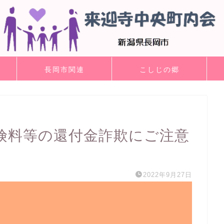
長岡市関連
こしじの郷
険料等の還付金詐欺にご注意
2022年9月27日