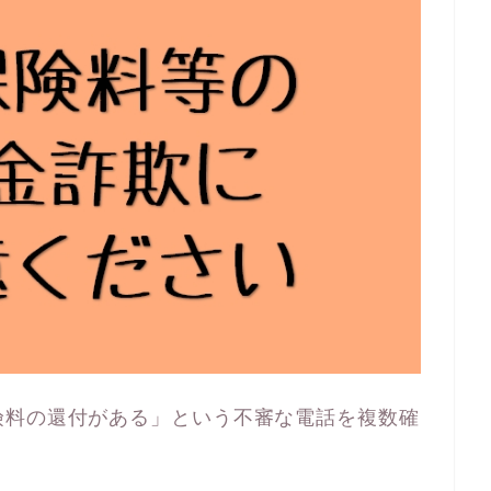
険料の還付がある」という不審な電話を複数確