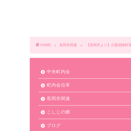
HOME
長岡市関連
【長岡市より】介護保険料
中央町内会
町内会沿革
長岡市関連
こしじの郷
ブログ