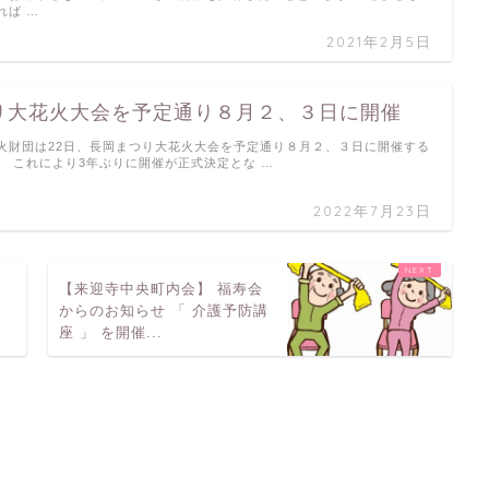
れば …
2021年2月5日
り大花火大会を予定通り８月２、３日に開催
火財団は22日、長岡まつり大花火大会を予定通り８月２、３日に開催する
。 これにより3年ぶりに開催が正式決定とな …
2022年7月23日
こ
【来迎寺中央町内会】 福寿会
からのお知らせ 「 介護予防講
座 」 を開催...