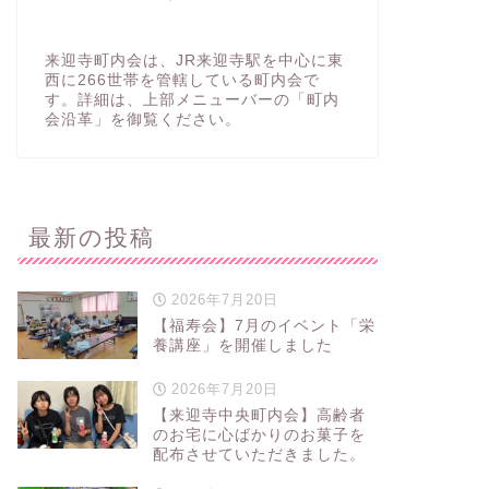
来迎寺町内会は、JR来迎寺駅を中心に東
西に266世帯を管轄している町内会で
す。詳細は、上部メニューバーの「町内
会沿革」を御覧ください。
最新の投稿
2026年7月20日
【福寿会】7月のイベント「栄
養講座」を開催しました
2026年7月20日
【来迎寺中央町内会】高齢者
のお宅に心ばかりのお菓子を
配布させていただきました。