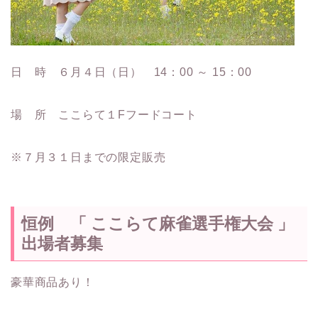
日 時 ６月４日（日） 14：00 ～ 15：00
場 所 ここらて１Fフードコート
※７月３１日までの限定販売
恒例 「 ここらて麻雀選手権大会 」
出場者募集
豪華商品あり！