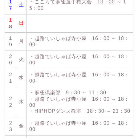
１
・ここらて麻雀選手権大会 10：00 ～ 1
土
７
5：00
１
日
８
１
・越路ていしゃば寺小屋 16：00 ～ 18：
月
９
00
２
・越路ていしゃば寺小屋 16：00 ～ 18：
火
０
00
２
・越路ていしゃば寺小屋 16：00 ～ 18：
水
１
00
・麻雀倶楽部 9：30 ～ 11：30
２
・越路ていしゃば寺小屋 16：00 ～ 18：
木
２
00
・HIPHOPダンス教室 18：30 ～ 21：30
２
・越路ていしゃば寺小屋 16：00 ～ 18：
金
３
00