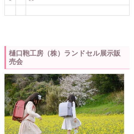
樋口鞄工房（株）ランドセル展示販
売会