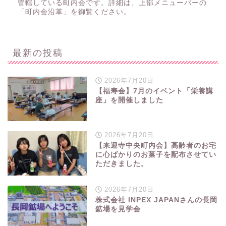
管轄している町内会です。詳細は、上部メニューバーの
「町内会沿革」を御覧ください。
最新の投稿
2026年7月20日
【福寿会】7月のイベント「栄養講
座」を開催しました
2026年7月20日
【来迎寺中央町内会】高齢者のお宅
に心ばかりのお菓子を配布させてい
ただきました。
2026年7月20日
株式会社 INPEX JAPANさんの長岡
鉱場を見学会