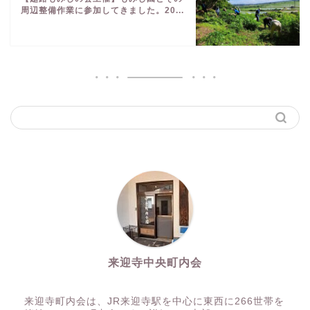
周辺整備作業に参加してきました。20...
来迎寺中央町内会
来迎寺町内会は、JR来迎寺駅を中心に東西に266世帯を