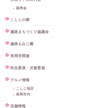
福寿会
こしじの郷
越路まちづくり協議会
越路もみじ園
長岡市関連
民生委員・児童委員
グルメ情報
こしじ地区
長岡市内
店舗情報