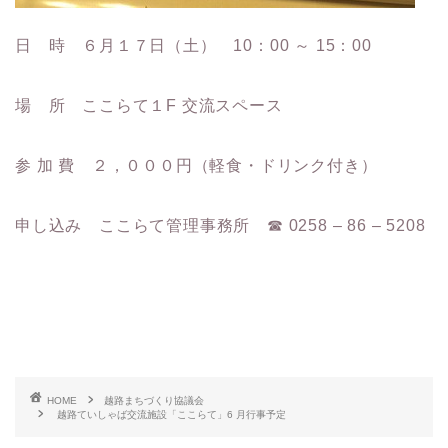
日 時 ６月１７日（土） 10：00 ～ 15：00
場 所 ここらて１F 交流スペース
参 加 費 ２，０００円（軽食・ドリンク付き）
申し込み ここらて管理事務所 ☎ 0258 – 86 – 5208
HOME
越路まちづくり協議会
越路ていしゃば交流施設「ここらて」6 月行事予定