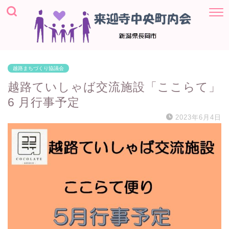
越路まちづくり協議会
越路ていしゃば交流施設「ここらて」
6 月行事予定
2023年6月4日