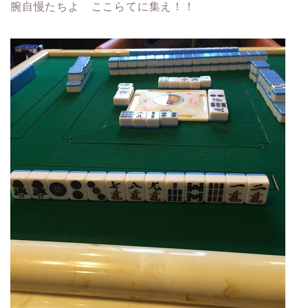
腕自慢たちよ ここらてに集え！！