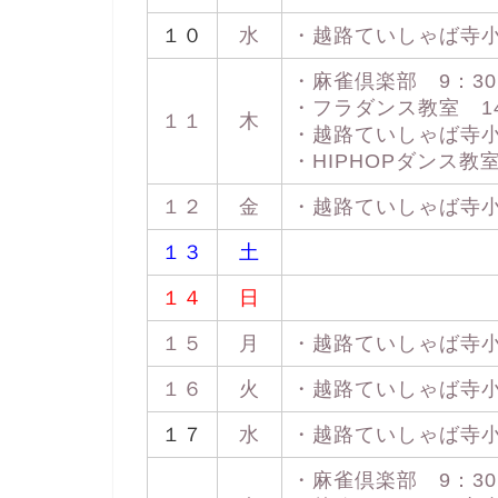
１０
水
・越路ていしゃば寺小屋 
・麻雀倶楽部 9：30 
・フラダンス教室 14：
１１
木
・越路ていしゃば寺小屋 
・HIPHOPダンス教室 
１２
金
・越路ていしゃば寺小屋 
１３
土
１４
日
１５
月
・越路ていしゃば寺小屋 
１６
火
・越路ていしゃば寺小屋 
１７
水
・越路ていしゃば寺小屋 
・麻雀倶楽部 9：30 