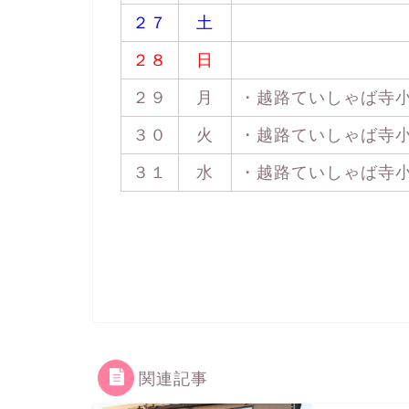
２７
土
２８
日
２９
月
・越路ていしゃば寺小屋 
３０
火
・越路ていしゃば寺小屋 
３１
水
・越路ていしゃば寺小屋 
関連記事