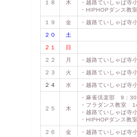
１８
木
・越路ていしゃば寺小屋 
・HIPHOPダンス教室 
１９
金
・越路ていしゃば寺小屋 
２０
土
２１
日
２２
月
・越路ていしゃば寺小屋 
２３
火
・越路ていしゃば寺小屋 
２４
水
・越路ていしゃば寺小屋 
・麻雀倶楽部 9：30 
・フラダンス教室 14：
２５
木
・越路ていしゃば寺小屋 
・HIPHOPダンス教室 
２６
金
・越路ていしゃば寺小屋 