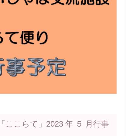
こらて」2023 年 ５ 月行事