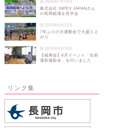
2026年7月20日
株式会社 INPEX JAPANさん
の長岡鉱場を見学会
2026年6月22日
7年ぶりの大運動会で大盛り上
がり
2026年6月15日
【福寿会】6月イベント「生前
遺影撮影会」を行いました
リンク集