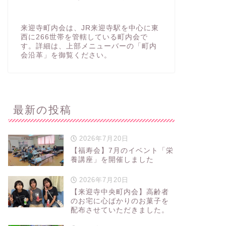
来迎寺町内会は、JR来迎寺駅を中心に東
西に266世帯を管轄している町内会で
す。詳細は、上部メニューバーの「町内
会沿革」を御覧ください。
最新の投稿
2026年7月20日
【福寿会】7月のイベント「栄
養講座」を開催しました
2026年7月20日
【来迎寺中央町内会】高齢者
のお宅に心ばかりのお菓子を
配布させていただきました。