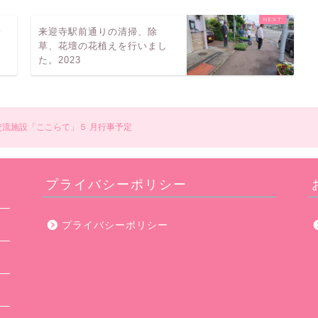
者
来迎寺駅前通りの清掃、除
草、花壇の花植えを行いまし
た。2023
流施設「ここらて」５ 月行事予定
プライバシーポリシー
プライバシーポリシー