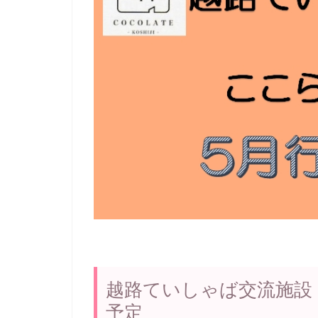
越路ていしゃば交流施設「こ
予定