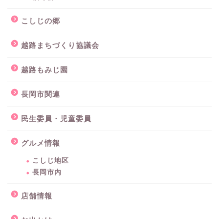
こしじの郷
越路まちづくり協議会
越路もみじ園
長岡市関連
民生委員・児童委員
グルメ情報
こしじ地区
長岡市内
店舗情報