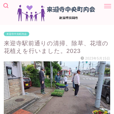
来迎寺中央町内会
来迎寺駅前通りの清掃、除草、花壇の
花植えを行いました。2023
2023年5月15日