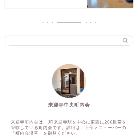
来迎寺中央町内会
来迎寺町内会は、JR来迎寺駅を中心に東西に266世帯を
管轄している町内会です。詳細は、上部メニューバーの
「町内会沿革」を御覧ください。