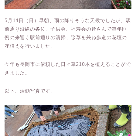
5月14日（日）早朝、雨の降りそうな天候でしたが、駅
前通り沿線の各位、子供会、福寿会の皆さんで毎年恒
例の来迎寺駅前通りの清掃、除草を兼ね歩道の花壇の
花植えを行いました。
今年も長岡市に依頼した日々草210本を植えることがで
きました。
以下、活動写真です。