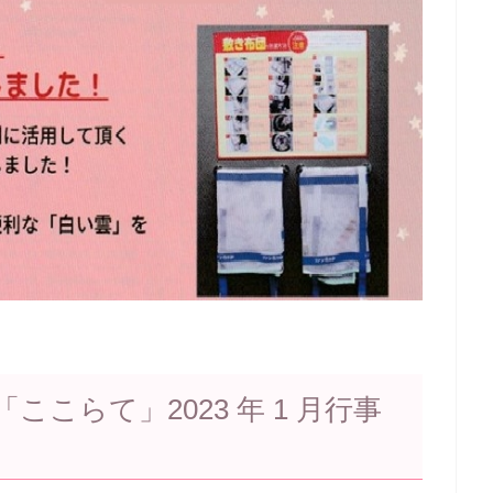
こらて」2023 年 1 月行事