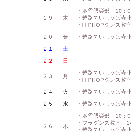
・麻雀倶楽部 10：00
１９
木
・越路ていしゃば寺小屋 
・HIPHOPダンス教室 
２０
金
・越路ていしゃば寺小屋 
２１
土
２２
日
・越路ていしゃば寺小屋 
２３
月
・HIPHOPダンス教室 
２４
火
・越路ていしゃば寺小屋 
２５
水
・越路ていしゃば寺小屋 
・麻雀倶楽部 10：00
・フラダンス教室 14：
２６
木
・越路ていしゃば寺小屋 