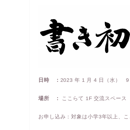
日時 ：
2023 年 1 月 4 日（水） 9
場所 ：
ここらて 1F 交流スペース
お申し込み：対象は小学3年以上、ここらて