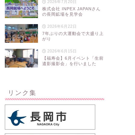
2026年7月20日
株式会社 INPEX JAPANさん
の長岡鉱場を見学会
2026年6月22日
7年ぶりの大運動会で大盛り上
がり
2026年6月15日
【福寿会】6月イベント「生前
遺影撮影会」を行いました
リンク集