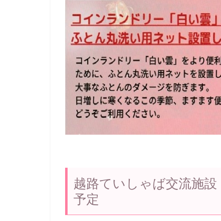
越路ていしゃば交流施設「こ
予定