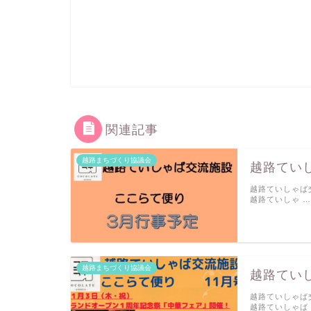
関連記事
越路まちづくり協議会
越路てい
越路ていしゃば交
越路ていしゃ …
越路まちづくり協議会
越路てい
越路ていしゃば交
越路ていしゃば