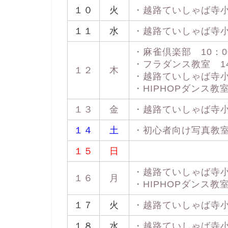
１０
火
・越路ていしゃば寺小屋 
１１
水
・越路ていしゃば寺小屋 
・麻雀倶楽部 10：00
・フラダンス教室 14：
１２
木
・越路ていしゃば寺小屋 
・HIPHOPダンス教室 
１３
金
・越路ていしゃば寺小屋 
１４
土
・初心者向け写真教室 1
１５
日
・越路ていしゃば寺小屋 
１６
月
・HIPHOPダンス教室 
１７
火
・越路ていしゃば寺小屋 
１８
水
・越路ていしゃば寺小屋 