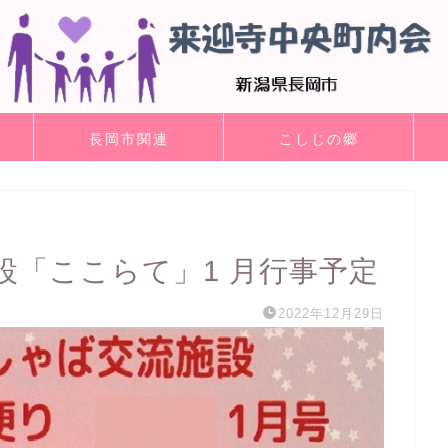
長岡市関連
こしじの郷
設「ここらて」1 月行事予定
2022年12月29日