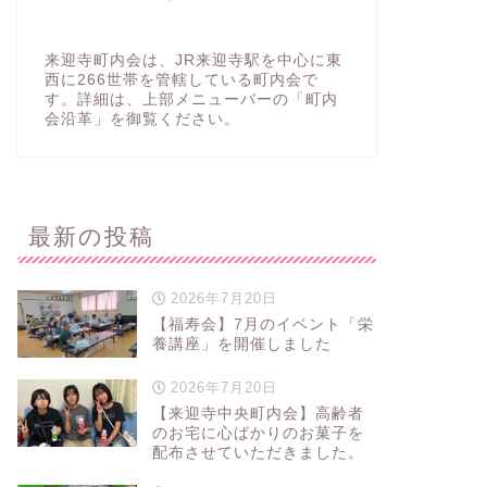
来迎寺町内会は、JR来迎寺駅を中心に東
西に266世帯を管轄している町内会で
す。詳細は、上部メニューバーの「町内
会沿革」を御覧ください。
最新の投稿
2026年7月20日
【福寿会】7月のイベント「栄
養講座」を開催しました
2026年7月20日
【来迎寺中央町内会】高齢者
のお宅に心ばかりのお菓子を
配布させていただきました。