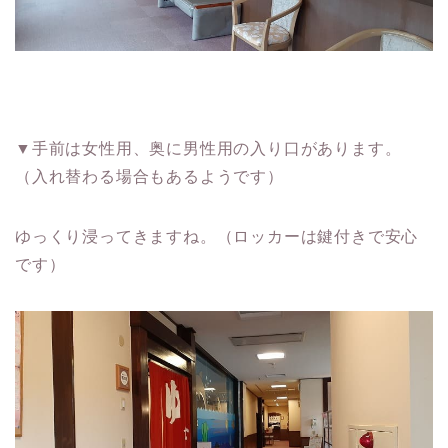
▼手前は女性用、奥に男性用の入り口があります。
（入れ替わる場合もあるようです）
ゆっくり浸ってきますね。（ロッカーは鍵付きで安心
です）