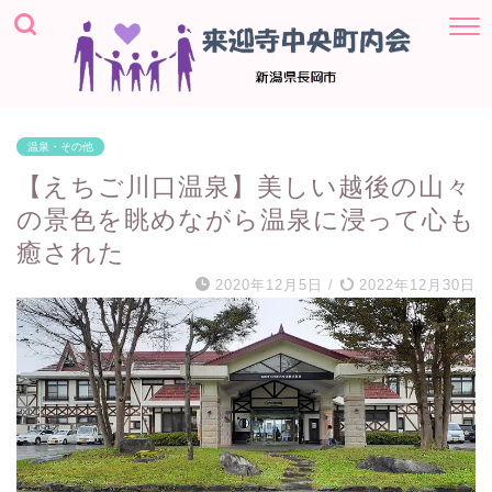
温泉・その他
【えちご川口温泉】美しい越後の山々
の景色を眺めながら温泉に浸って心も
癒された
2020年12月5日
/
2022年12月30日