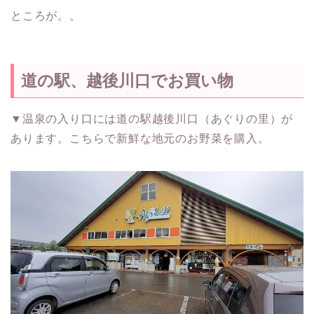
ところが。。
道の駅、越後川口でお買い物
▼温泉の入り口には道の駅越後川口（あぐりの里）が
あります。こちらで新鮮な地元のお野菜を購入。