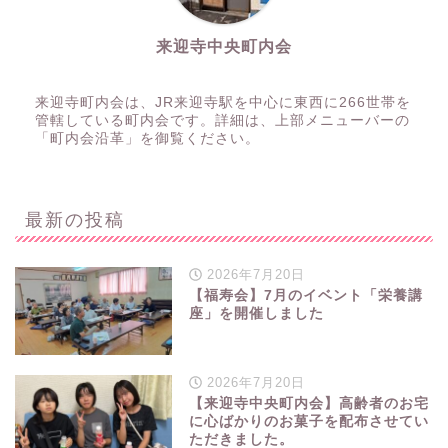
来迎寺中央町内会
来迎寺町内会は、JR来迎寺駅を中心に東西に266世帯を
管轄している町内会です。詳細は、上部メニューバーの
「町内会沿革」を御覧ください。
最新の投稿
2026年7月20日
【福寿会】7月のイベント「栄養講
座」を開催しました
2026年7月20日
【来迎寺中央町内会】高齢者のお宅
に心ばかりのお菓子を配布させてい
ただきました。