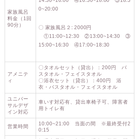
14:30~16:00 ④16:30~18:00 ⑤18:3
0~20:00
家族風呂
料金（1回
90分）
〇 家族風呂２: 2000円
①11:00~12:30 ②13:00~14:30 ③
15:00~16:30 ④17:00~18:30
〇タオルセット（貸出）：200円 バ
アメニテ
スタオル・フェイスタオル
ィ
〇浴衣セット（貸出）：400円 浴
衣・バスタオル・フェイスタオル
ユニバー
車いす対応有、貸出車椅子可、障害者
サルデザ
用トイレ有
イン対応
10:00~21:00 当面の間 ※最終受付2
営業時間
0:15