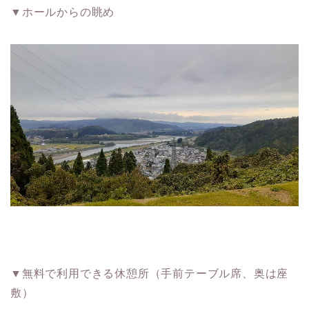
▼ホールからの眺め
▼無料で利用できる休憩所（手前テーブル席、奥は座
敷）