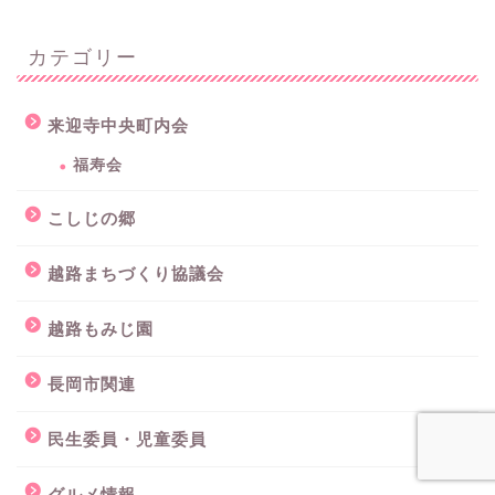
カテゴリー
来迎寺中央町内会
福寿会
こしじの郷
越路まちづくり協議会
越路もみじ園
長岡市関連
民生委員・児童委員
グルメ情報