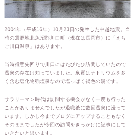
2004年（平成16年）10月23日の発生した中越地震。当
時の震源地北魚沼郡川口町（現在は長岡市）に「えち
ご川口温泉」はあります。
当時得意先回りで川口にはたびたび訪問していたので
温泉の存在は知っていました。泉質はナトリウムを多
く含む塩化物強塩泉なので塩っぱく褐色の湯です。
サラリーマン時代は訪問する機会がなく一度も行った
ことがありませんでしたが退職後に数回温泉に浸って
います。しかし今までブログにアップすることもなく
そのままでしたが今回の訪問をきっかけに記事にして
いきたいと思います。