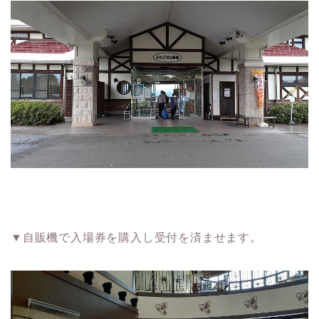
▼自販機で入場券を購入し受付を済ませます。