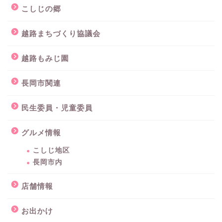
こしじの郷
越路まちづくり協議会
越路もみじ園
長岡市関連
民生委員・児童委員
グルメ情報
こしじ地区
長岡市内
店舗情報
お出かけ