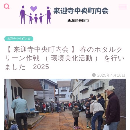
来迎寺中央町内会
【 来迎寺中央町内会 】 春のホタルク
リーン作戦 （ 環境美化活動 ） を行い
ました 2025
2025年4月18日