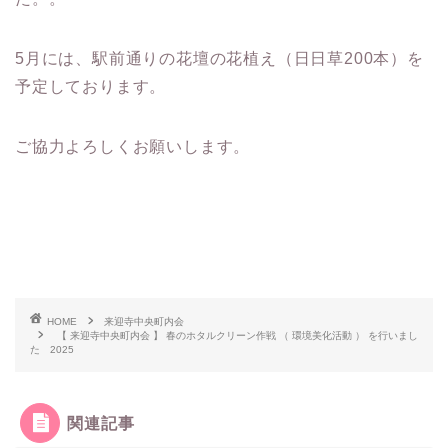
5月には、駅前通りの花壇の花植え（日日草200本）を
予定しております。
ご協力よろしくお願いします。
HOME
来迎寺中央町内会
【 来迎寺中央町内会 】 春のホタルクリーン作戦 （ 環境美化活動 ） を行いまし
た 2025
関連記事