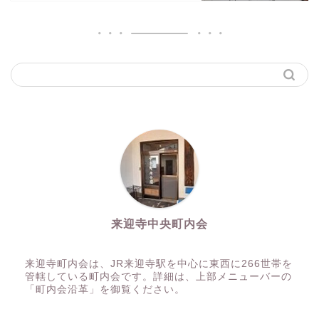
来迎寺中央町内会
来迎寺町内会は、JR来迎寺駅を中心に東西に266世帯を
管轄している町内会です。詳細は、上部メニューバーの
「町内会沿革」を御覧ください。