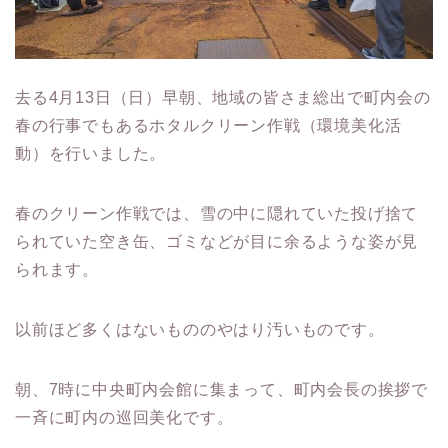
去る4月13日（日）早朝、地域の皆さま総出で町内会の
春の行事でもあるホタルクリーン作戦（環境美化活
動）を行いました。
春のクリーン作戦では、雪の中に隠れていた投げ捨て
られていた空き缶、ゴミなどが目に余るような姿が見
られます。
以前ほど多くはないもののやはり汚いものです。
朝、7時に中央町内会館に集まって、町内会長の挨拶で
一斉に町内の巡回美化です。