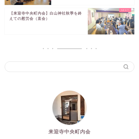
【来迎寺中央町内会】白山神社秋季を終
えての慰労会（直会）
来迎寺中央町内会