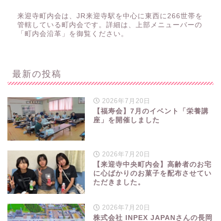
来迎寺町内会は、JR来迎寺駅を中心に東西に266世帯を
管轄している町内会です。詳細は、上部メニューバーの
「町内会沿革」を御覧ください。
最新の投稿
2026年7月20日
【福寿会】7月のイベント「栄養講
座」を開催しました
2026年7月20日
【来迎寺中央町内会】高齢者のお宅
に心ばかりのお菓子を配布させてい
ただきました。
2026年7月20日
株式会社 INPEX JAPANさんの長岡