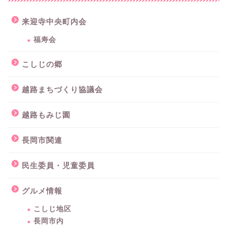
来迎寺中央町内会
福寿会
こしじの郷
越路まちづくり協議会
越路もみじ園
長岡市関連
民生委員・児童委員
グルメ情報
こしじ地区
長岡市内