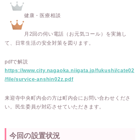
健康・医療相談
月2回の伺い電話（お元気コール）を実施し
て、日常生活の安全対策を図ります。
pdfで解説
https://www.city.nagaoka.niigata.jp/fukushi/cate02
/file/survice-anshin02z.pdf
来迎寺中央町内会の方は町内会にお問い合わせくださ
い。民生委員が対応させていただきます。
今回の設置状況