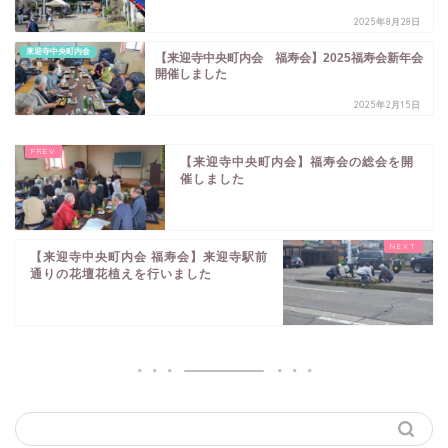
2025年8月28日
来迎寺中央町内会
【来迎寺中央町内会 福寿会】2025福寿会新年会
開催しました
2025年2月15日
【来迎寺中央町内会】福寿会の総会を開
催しました
【来迎寺中央町内会 福寿会】来迎寺駅前
通りの花壇花植えを行いました