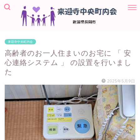
来迎寺中央町内会
高齢者のお一人住まいのお宅に 「 安
心連絡システム 」 の設置を行いまし
た
2025年5月9日