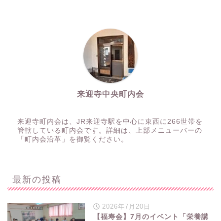
来迎寺中央町内会
来迎寺町内会は、JR来迎寺駅を中心に東西に266世帯を
管轄している町内会です。詳細は、上部メニューバーの
「町内会沿革」を御覧ください。
最新の投稿
2026年7月20日
【福寿会】7月のイベント「栄養講