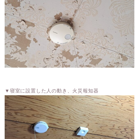
▼寝室に設置した人の動き、火災報知器