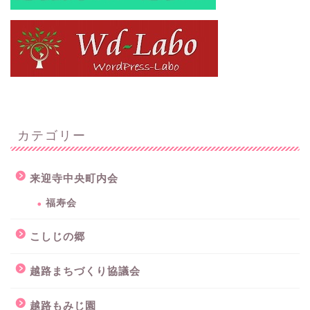
カテゴリー
来迎寺中央町内会
福寿会
こしじの郷
越路まちづくり協議会
越路もみじ園