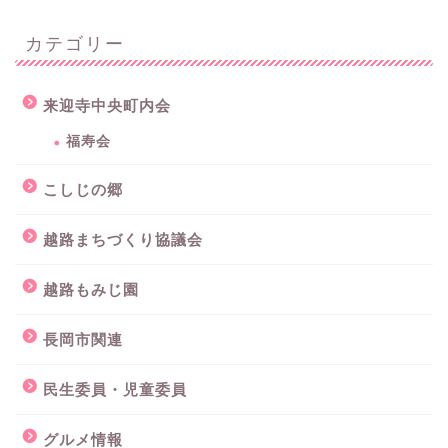
カテゴリー
来迎寺中央町内会
福寿会
こしじの郷
越路まちづくり協議会
越路もみじ園
長岡市関連
民生委員・児童委員
グルメ情報