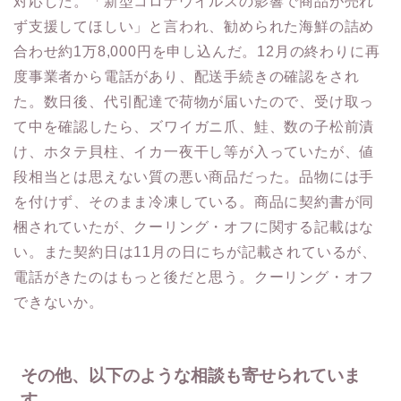
対応した。「新型コロナウイルスの影響で商品が売れ
ず支援してほしい」と言われ、勧められた海鮮の詰め
合わせ約1万8,000円を申し込んだ。12月の終わりに再
度事業者から電話があり、配送手続きの確認をされ
た。数日後、代引配達で荷物が届いたので、受け取っ
て中を確認したら、ズワイガニ爪、鮭、数の子松前漬
け、ホタテ貝柱、イカ一夜干し等が入っていたが、値
段相当とは思えない質の悪い商品だった。品物には手
を付けず、そのまま冷凍している。商品に契約書が同
梱されていたが、クーリング・オフに関する記載はな
い。また契約日は11月の日にちが記載されているが、
電話がきたのはもっと後だと思う。クーリング・オフ
できないか。
その他、以下のような相談も寄せられていま
す。