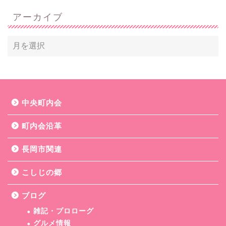
アーカイブ
中央町内会
町内会沿革
長岡市関連
こしじの郷
ブログ
雑記・プロローグ
グルメ情報