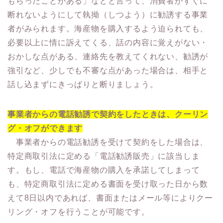
もらったことがある」などと言って、消費者がすぐに
断れないようにして執拗（しつよう）に勧誘する事業
者がみられます。海産物を購入するよう迫られても、
必要以上に情に訴えてくる、話の内容に覚えがない・
おかしな点がある、連絡先を教えてくれない、勧誘が
強引など、少しでも不審な点があった場合は、相手と
話し込まずにきっぱりと断りましょう。
事業者からの電話勧誘で契約をしたときは、クーリン
グ・オフができます
事業者からの電話勧誘を受けて契約をした場合は、
特定商取引法に定める「電話勧誘販売」に該当しま
す。もし、電話で海産物の購入を承諾してしまって
も、特定商取引法に定める書面を受け取った日から数
えて8日以内であれば、書面またはメール等によりクー
リング・オフを行うことが可能です。