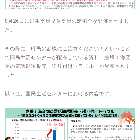
8月26日に民生委員児童委員の定例会が開催されまし
た。
その際に、町民の皆様にご注意ください！ということ
で国民生活センターが配布している資料「急増！海産
物の電話勧誘販売・送り付けトラブル」が配布されま
した。
以下は、国民生活センターにおける内容です。