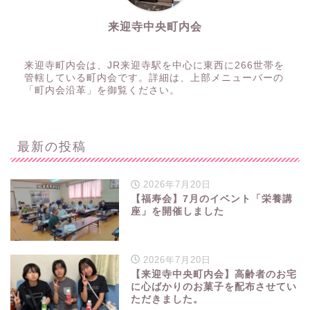
来迎寺中央町内会
来迎寺町内会は、JR来迎寺駅を中心に東西に266世帯を
管轄している町内会です。詳細は、上部メニューバーの
「町内会沿革」を御覧ください。
最新の投稿
2026年7月20日
【福寿会】7月のイベント「栄養講
座」を開催しました
2026年7月20日
【来迎寺中央町内会】高齢者のお宅
に心ばかりのお菓子を配布させてい
ただきました。