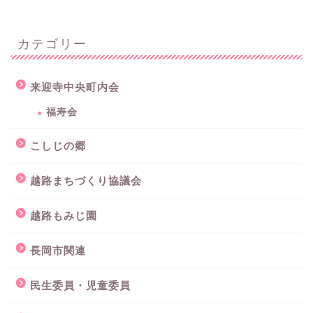
カテゴリー
来迎寺中央町内会
福寿会
こしじの郷
越路まちづくり協議会
越路もみじ園
長岡市関連
民生委員・児童委員