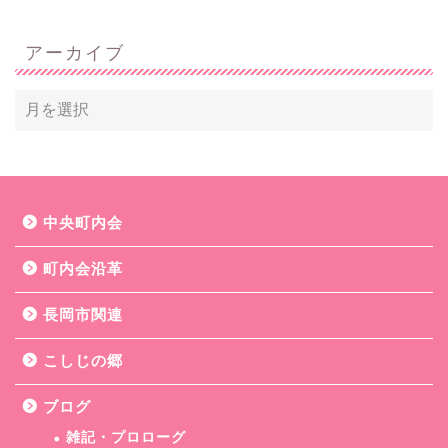
アーカイブ
中央町内会
町内会沿革
長岡市関連
こしじの郷
ブログ
雑記・プロローグ