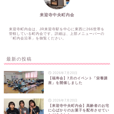
来迎寺中央町内会
来迎寺町内会は、JR来迎寺駅を中心に東西に266世帯を
管轄している町内会です。詳細は、上部メニューバーの
「町内会沿革」を御覧ください。
最新の投稿
2026年7月20日
【福寿会】7月のイベント「栄養講
座」を開催しました
2026年7月20日
【来迎寺中央町内会】高齢者のお宅
に心ばかりのお菓子を配布させてい