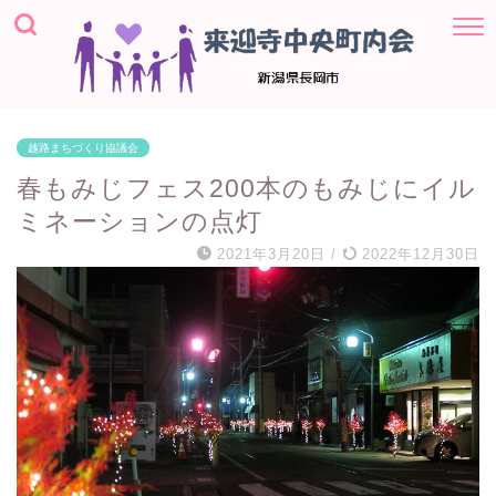
越路まちづくり協議会
春もみじフェス200本のもみじにイル
ミネーションの点灯
2021年3月20日
/
2022年12月30日