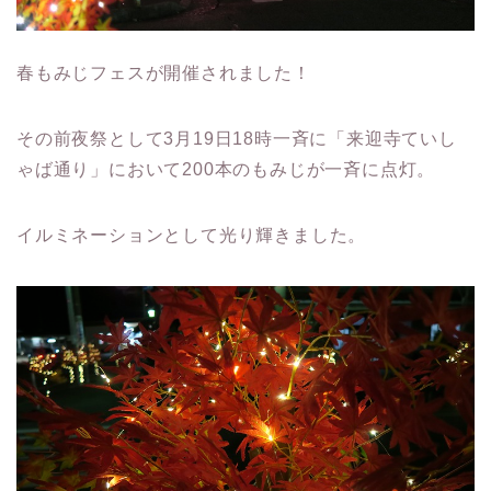
春もみじフェスが開催されました！
その前夜祭として3月19日18時一斉に「来迎寺ていし
ゃば通り」において200本のもみじが一斉に点灯。
イルミネーションとして光り輝きました。