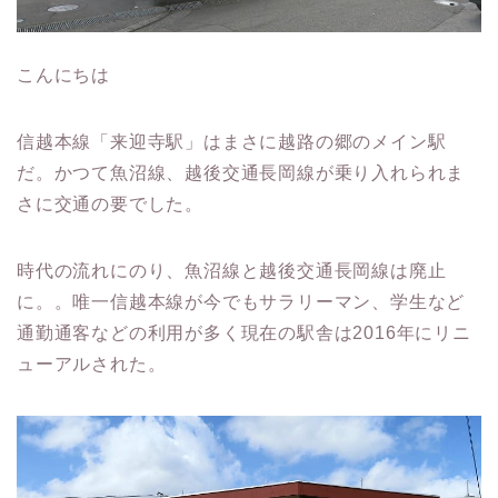
こんにちは
信越本線「来迎寺駅」はまさに越路の郷のメイン駅
だ。かつて魚沼線、越後交通長岡線が乗り入れられま
さに交通の要でした。
時代の流れにのり、魚沼線と越後交通長岡線は廃止
に。。唯一信越本線が今でもサラリーマン、学生など
通勤通客などの利用が多く現在の駅舎は2016年にリニ
ューアルされた。