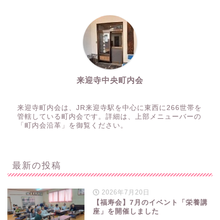
来迎寺中央町内会
来迎寺町内会は、JR来迎寺駅を中心に東西に266世帯を
管轄している町内会です。詳細は、上部メニューバーの
「町内会沿革」を御覧ください。
最新の投稿
2026年7月20日
【福寿会】7月のイベント「栄養講
座」を開催しました