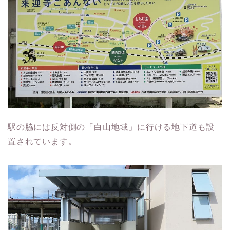
駅の脇には反対側の「白山地域」に行ける地下道も設
置されています。