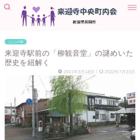
こしじの郷
来迎寺駅前の「柳観音堂」の謎めいた
歴史を紐解く
2021年3月18日
/
2022年7月23日