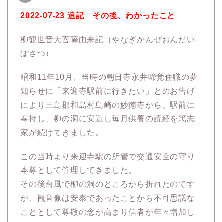
2022-07-23 追記 その後、わかったこと
柳観世音大菩薩由来記（やなぎかんぜおんだい
ぼさつ）
昭和11年10月、当時の朝日寺永井啼覚住職の夢
知らせに「来迎寺駅前に行きたい」とのお告げ
により三島郡和島村島崎の妙徳寺から、駅前に
奉持し、柳の洞に安置し毎月供養の読経を篤志
家が続けてきました。
この当時より来迎寺駅の所管で交通安全の守り
本尊として管理してきました。
その後台風で柳の洞のところから折れたのです
が、観音像は安泰であったことから不可思議な
こととして尊敬の念が高まり信者が年々増加し