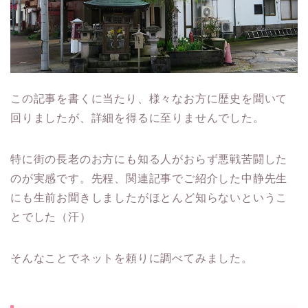
この記事を書くに当たり、様々なお方に歴史を聞いて
回りましたが、詳細を得るに至りませんでした。
特に街の長老のお方にも知る人がおらず悪戦苦闘した
のが実感です。先程、関連記事でご紹介した中静先生
にも生前お聞きしましたがほとんど知らないというこ
とでした（汗）
そんなことでネットを頼りに調べてみました。