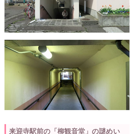
来迎寺駅前の「柳観音堂」の謎めい