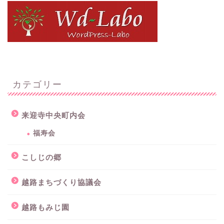
カテゴリー
来迎寺中央町内会
福寿会
こしじの郷
越路まちづくり協議会
越路もみじ園