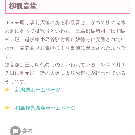
柳観音堂
ＪＲ来迎寺駅前広場にある柳観音は、かつて柳の老木
の洞にあって柳観音といわれ、三島郡島崎村（旧和島
村、現・越後線小島谷駅付近）妙徳寺に安置されてい
たが、霊夢ありお告げにより当地に安置されたようで
す。
観音像は王朝時代のものといわれている。毎年７月１
７日に地元民、講の人達によりお祭りが行われている
そうです。
新潟県ホームページ
和島観光協会ホームページ