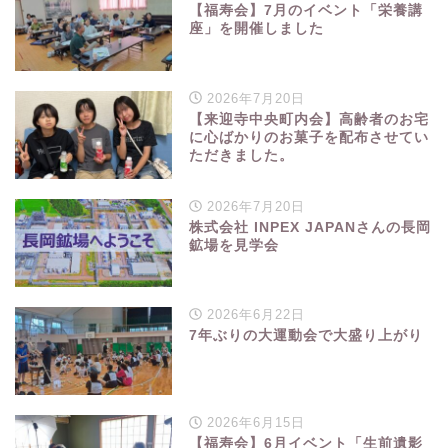
【福寿会】7月のイベント「栄養講
座」を開催しました
2026年7月20日
【来迎寺中央町内会】高齢者のお宅
に心ばかりのお菓子を配布させてい
ただきました。
2026年7月20日
株式会社 INPEX JAPANさんの長岡
鉱場を見学会
2026年6月22日
7年ぶりの大運動会で大盛り上がり
2026年6月15日
【福寿会】6月イベント「生前遺影