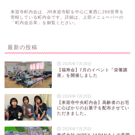
来迎寺町内会は、JR来迎寺駅を中心に東西に266世帯を
管轄している町内会です。詳細は、上部メニューバーの
「町内会沿革」を御覧ください。
最新の投稿
2026年7月20日
【福寿会】7月のイベント「栄養講
座」を開催しました
2026年7月20日
【来迎寺中央町内会】高齢者のお宅
に心ばかりのお菓子を配布させてい
ただきました。
2026年7月20日