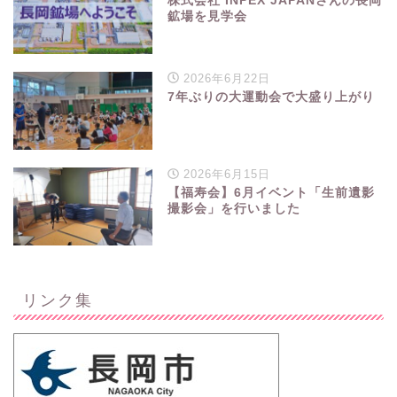
株式会社 INPEX JAPANさんの長岡
鉱場を見学会
2026年6月22日
7年ぶりの大運動会で大盛り上がり
2026年6月15日
【福寿会】6月イベント「生前遺影
撮影会」を行いました
リンク集