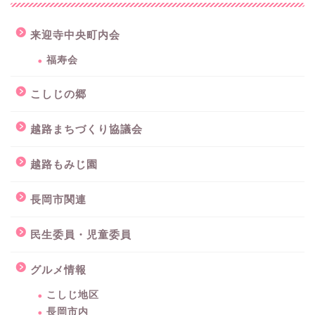
来迎寺中央町内会
福寿会
こしじの郷
越路まちづくり協議会
越路もみじ園
長岡市関連
民生委員・児童委員
グルメ情報
こしじ地区
長岡市内