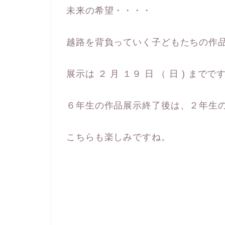
未来の希望・・・・
越路を背負っていく子どもたちの作
展示は ２ 月 １９ 日 （ 日 ) までです
６年生の作品展示終了後は、２年生
こちらも楽しみですね。