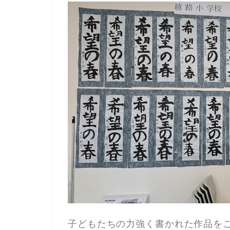
子どもたちの力強く書かれた作品を