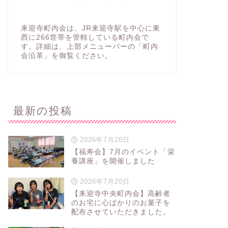
来迎寺町内会は、JR来迎寺駅を中心に東
西に266世帯を管轄している町内会で
す。詳細は、上部メニューバーの「町内
会沿革」を御覧ください。
最新の投稿
2026年7月20日
【福寿会】7月のイベント「栄
養講座」を開催しました
2026年7月20日
【来迎寺中央町内会】高齢者
のお宅に心ばかりのお菓子を
配布させていただきました。