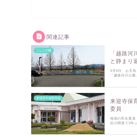
関連記事
こしじの郷
「越路河
と静まり
4月8日、お天
「越路河川公園
来迎寺中央町内会
来迎寺保
委員
地域の民生委員
症の関係で3年ぶ