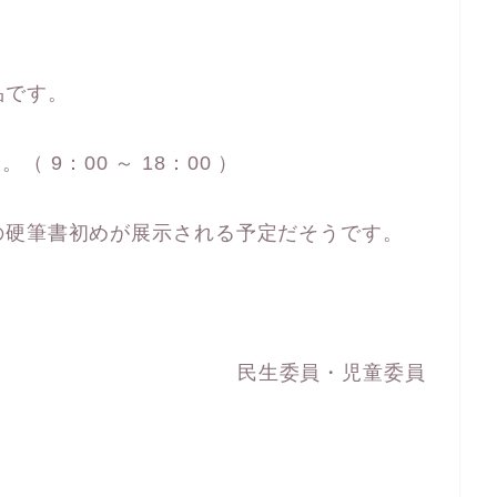
品です。
。（ 9：00 ～ 18：00 ）
の硬筆書初めが展示される予定だそうです。
民生委員・児童委員