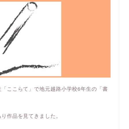
設「ここらて」で地元越路小学校6年生の「書
あり作品を見てきました。