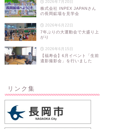
2026年7月20日
株式会社 INPEX JAPANさん
の長岡鉱場を見学会
2026年6月22日
7年ぶりの大運動会で大盛り上
がり
2026年6月15日
【福寿会】6月イベント「生前
遺影撮影会」を行いました
リンク集