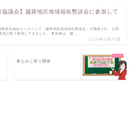
祉協議会】越路地区地域福祉懇談会に参加して
）越路総合福祉センターにて「越路地区地域福祉懇談会」が開催され、土田
委員の私で参加してきました。 参加者は、越 …
2024年11月15日
こ
春もみじ祭り開催