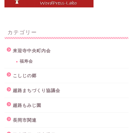
カテゴリー
来迎寺中央町内会
福寿会
こしじの郷
越路まちづくり協議会
越路もみじ園
長岡市関連