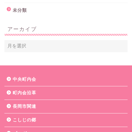
未分類
アーカイブ
中央町内会
町内会沿革
長岡市関連
こしじの郷