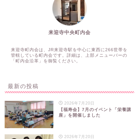
来迎寺中央町内会
来迎寺町内会は、JR来迎寺駅を中心に東西に266世帯を
管轄している町内会です。詳細は、上部メニューバーの
「町内会沿革」を御覧ください。
最新の投稿
2026年7月20日
【福寿会】7月のイベント「栄養講
座」を開催しました
2026年7月20日