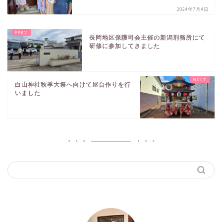
2024年7月4日
長岡地区保護司会主催の新潟刑務所にて
研修に参加してきました
白山神社秋季大祭へ向けて屋台作りを行
いました