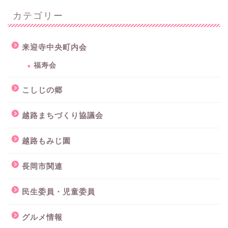
カテゴリー
来迎寺中央町内会
福寿会
こしじの郷
越路まちづくり協議会
越路もみじ園
長岡市関連
民生委員・児童委員
グルメ情報