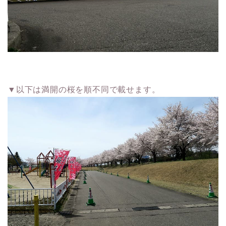
▼以下は満開の桜を順不同で載せます。