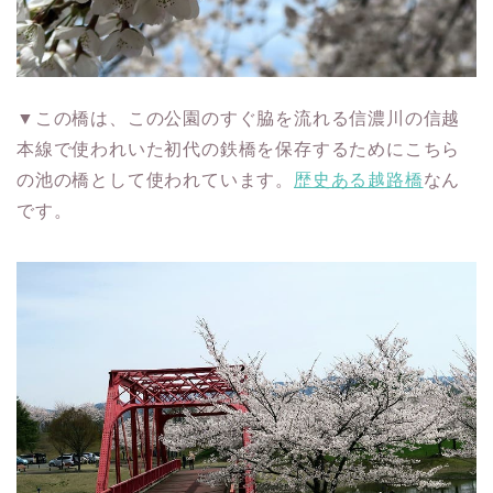
▼この橋は、この公園のすぐ脇を流れる信濃川の信越
本線で使われいた初代の鉄橋を保存するためにこちら
の池の橋として使われています。
歴史ある越路橋
なん
です。