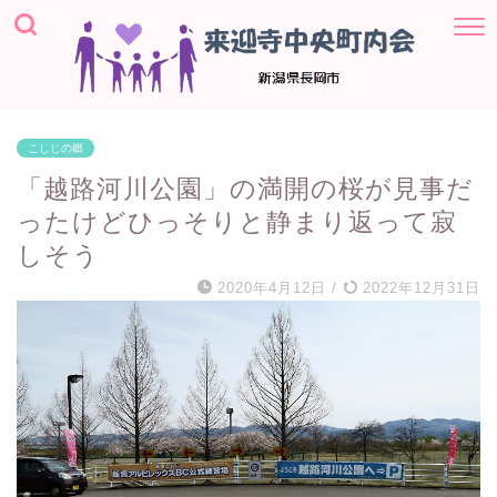
こしじの郷
「越路河川公園」の満開の桜が見事だ
ったけどひっそりと静まり返って寂
しそう
2020年4月12日
/
2022年12月31日