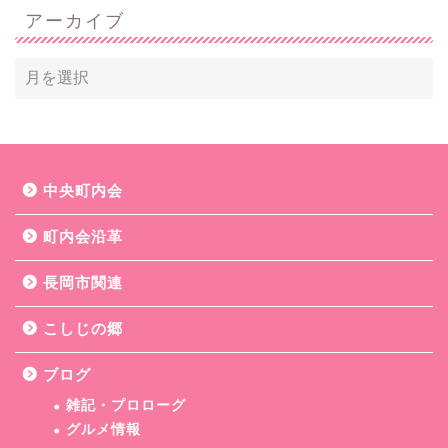
アーカイブ
中央町内会
町内会沿革
長岡市関連
こしじの郷
ブログ
雑記・プロローグ
グルメ情報