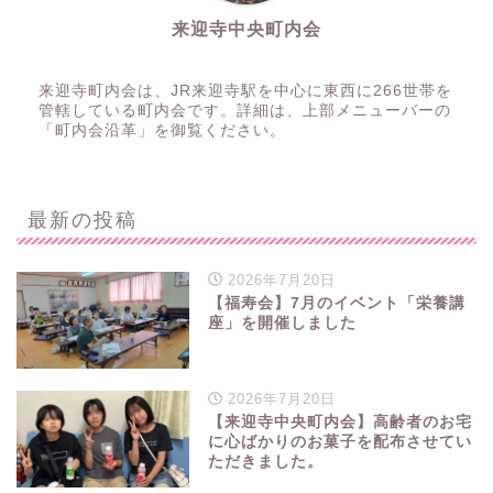
来迎寺中央町内会
来迎寺町内会は、JR来迎寺駅を中心に東西に266世帯を
管轄している町内会です。詳細は、上部メニューバーの
「町内会沿革」を御覧ください。
最新の投稿
2026年7月20日
【福寿会】7月のイベント「栄養講
座」を開催しました
2026年7月20日
【来迎寺中央町内会】高齢者のお宅
に心ばかりのお菓子を配布させてい
ただきました。