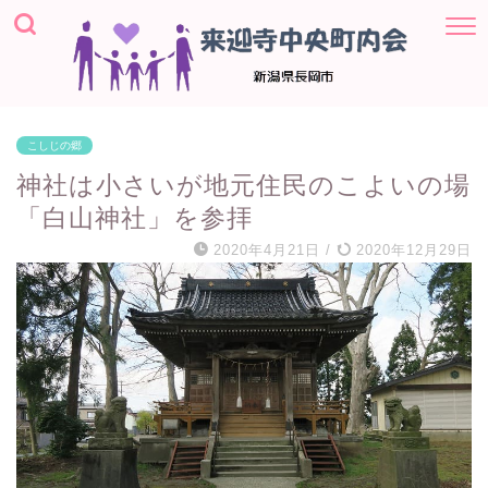
こしじの郷
神社は小さいが地元住民のこよいの場
「白山神社」を参拝
2020年4月21日
/
2020年12月29日