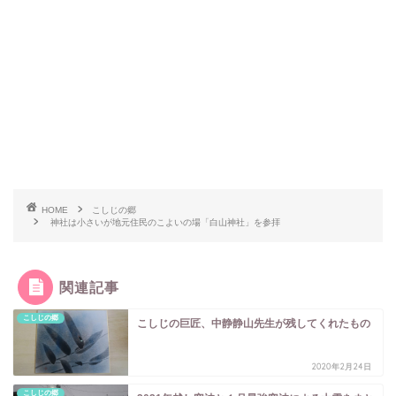
HOME
こしじの郷
神社は小さいが地元住民のこよいの場「白山神社」を参拝
関連記事
こしじの郷
こしじの巨匠、中静静山先生が残してくれたもの
2020年2月24日
こしじの郷