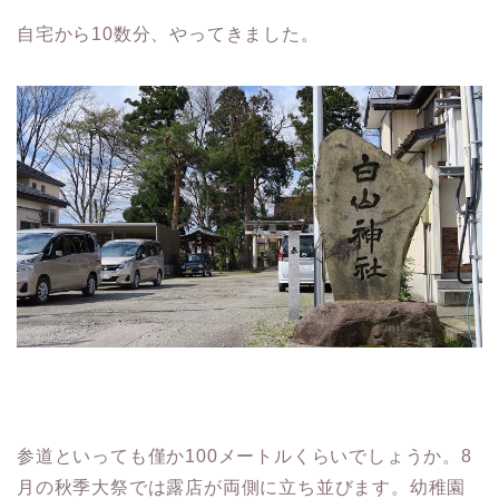
自宅から10数分、やってきました。
参道といっても僅か100メートルくらいでしょうか。8
月の秋季大祭では露店が両側に立ち並びます。幼稚園