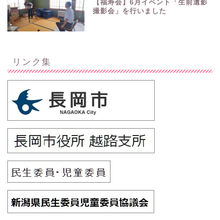
【福寿会】6月イベント「生前遺影
撮影会」を行いました
リンク集