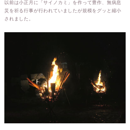
以前は小正月に「サイノカミ」を作って豊作、無病息
災を祈る行事が行われていましたが規模をグッと縮小
されました。