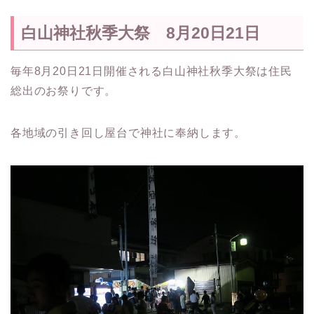
白山神社秋季大祭 8月20日21日
毎年8月20日21日開催される白山神社秋季大祭は住民
総出のお祭りです。
各地域の引き回し屋台で神社に奉納します。