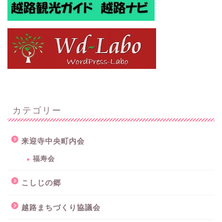
カテゴリー
来迎寺中央町内会
福寿会
こしじの郷
越路まちづくり協議会