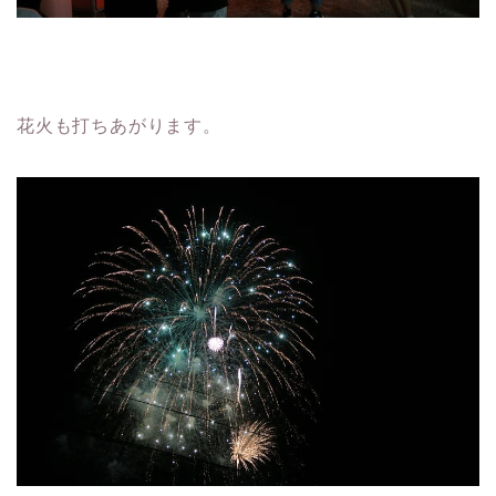
花火も打ちあがります。