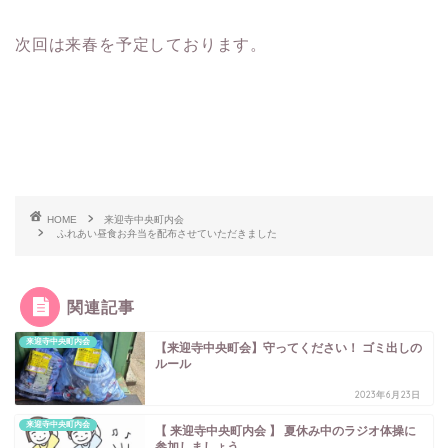
次回は来春を予定しております。
HOME
来迎寺中央町内会
ふれあい昼食お弁当を配布させていただきました
関連記事
来迎寺中央町内会
【来迎寺中央町会】守ってください！ ゴミ出しの
ルール
2023年6月23日
来迎寺中央町内会
【 来迎寺中央町内会 】 夏休み中のラジオ体操に
参加しましょう