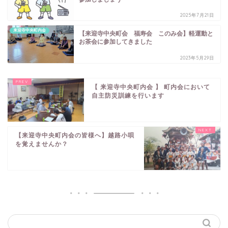
2025年7月21日
来迎寺中央町内会
【来迎寺中央町会 福寿会 このみ会】軽運動と
お茶会に参加してきました
2023年5月29日
【 来迎寺中央町内会 】 町内会において
自主防災訓練を行います
【来迎寺中央町内会の皆様へ】越路小唄
を覚えませんか？