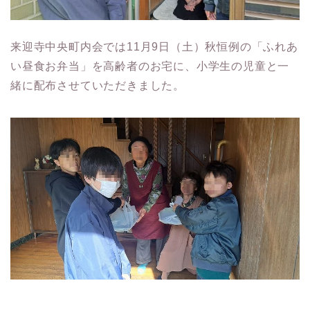
来迎寺中央町内会では11月9日（土）秋恒例の「ふれあ
い昼食お弁当」を高齢者のお宅に、小学生の児童と一
緒に配布させていただきました。