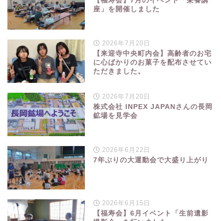
【福寿会】7月のイベント「栄養講
座」を開催しました
2026年7月20日
【来迎寺中央町内会】高齢者のお宅
に心ばかりのお菓子を配布させてい
ただきました。
2026年7月20日
株式会社 INPEX JAPANさんの長岡
鉱場を見学会
2026年6月22日
7年ぶりの大運動会で大盛り上がり
2026年6月15日
【福寿会】6月イベント「生前遺影