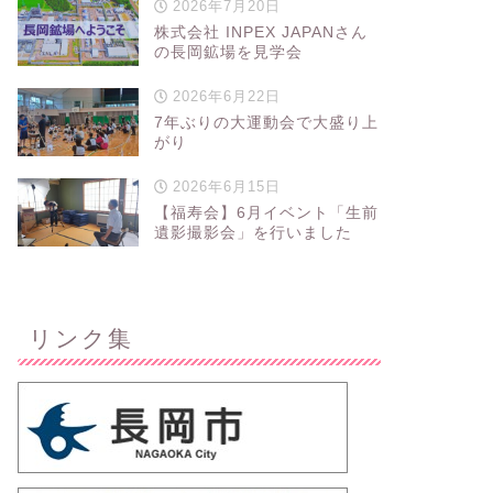
2026年7月20日
株式会社 INPEX JAPANさん
の長岡鉱場を見学会
2026年6月22日
7年ぶりの大運動会で大盛り上
がり
2026年6月15日
【福寿会】6月イベント「生前
遺影撮影会」を行いました
リンク集