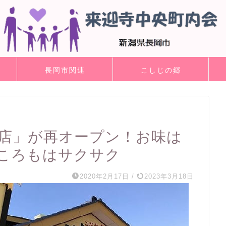
長岡市関連
こしじの郷
本店」が再オープン！お味は
ころもはサクサク
2020年2月17日
/
2023年3月18日