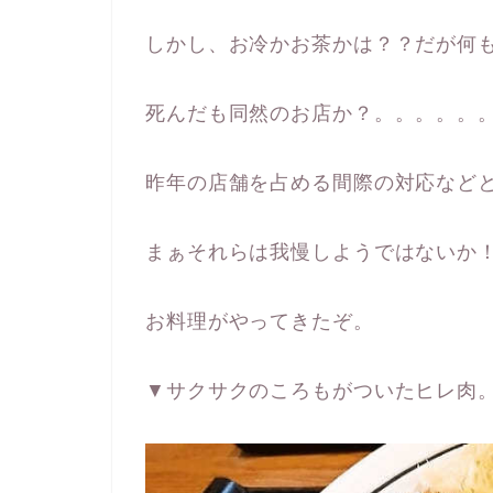
しかし、お冷かお茶かは？？だが何
死んだも同然のお店か？。。。。。
昨年の店舗を占める間際の対応など
まぁそれらは我慢しようではないか
お料理がやってきたぞ。
▼サクサクのころもがついたヒレ肉。