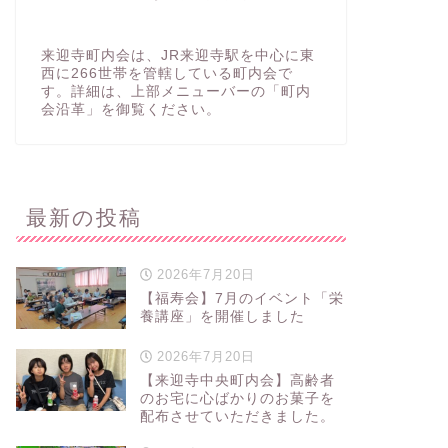
来迎寺町内会は、JR来迎寺駅を中心に東
西に266世帯を管轄している町内会で
す。詳細は、上部メニューバーの「町内
会沿革」を御覧ください。
最新の投稿
2026年7月20日
【福寿会】7月のイベント「栄
養講座」を開催しました
2026年7月20日
【来迎寺中央町内会】高齢者
のお宅に心ばかりのお菓子を
配布させていただきました。