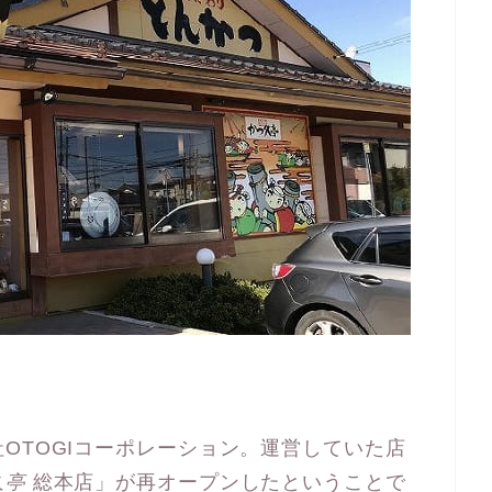
OTOGIコーポレーション。運営していた店
久亭
総本店」が再オープンしたということで