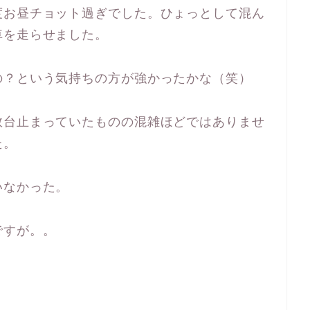
度お昼チョット過ぎでした。ひょっとして混ん
車を走らせました。
の？という気持ちの方が強かったかな（笑）
数台止まっていたものの混雑ほどではありませ
た。
いなかった。
ですが。。