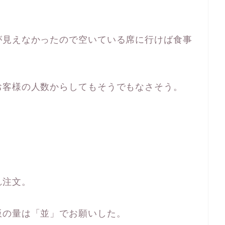
が見えなかったので空いている席に行けば食事
お客様の人数からしてもそうでもなさそう。
。
れ注文。
飯の量は「並」でお願いした。