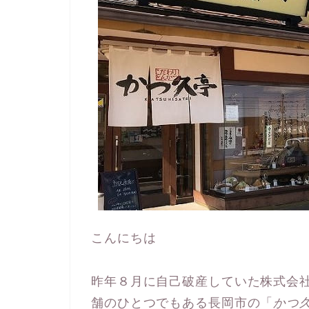
こんにちは
昨年８月に自己破産していた株式会社
舗のひとつでもある長岡市の「
かつ