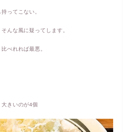
も持ってこない。
。そんな風に疑ってします。
と比べれれば最悪。
！
大きいのが4個