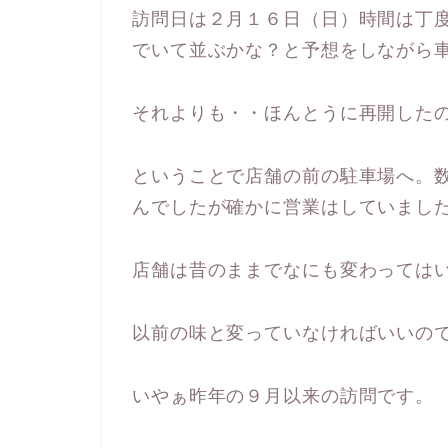
訪問日は２月１６日（日）時間は丁
でいて並ぶかな？と予想をしながら
それよりも・・ほんとうに再開した
ということで店舗の前の駐車場へ。
んでしたが確かに営業はしていまし
店舗は昔のままでなにも変わっては
以前の味と変っていなければいいの
いやぁ昨年の９月以来の訪問です。