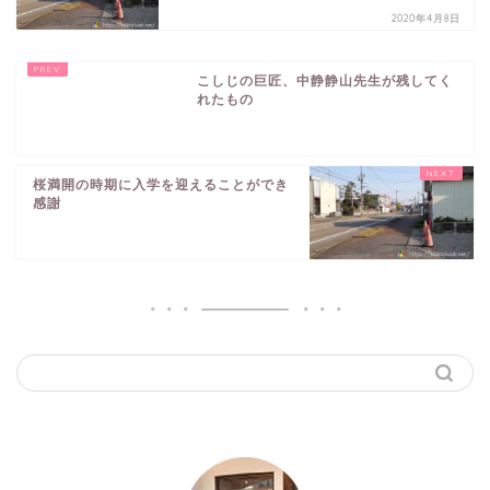
2020年4月8日
こしじの巨匠、中静静山先生が残してく
れたもの
桜満開の時期に入学を迎えることができ
感謝