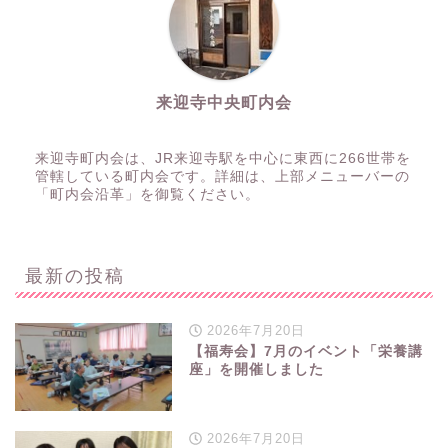
来迎寺中央町内会
来迎寺町内会は、JR来迎寺駅を中心に東西に266世帯を
管轄している町内会です。詳細は、上部メニューバーの
「町内会沿革」を御覧ください。
最新の投稿
2026年7月20日
【福寿会】7月のイベント「栄養講
座」を開催しました
2026年7月20日