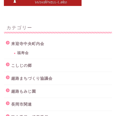
カテゴリー
来迎寺中央町内会
福寿会
こしじの郷
越路まちづくり協議会
越路もみじ園
長岡市関連