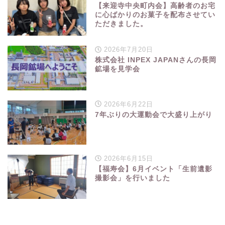
【来迎寺中央町内会】高齢者のお宅
に心ばかりのお菓子を配布させてい
ただきました。
2026年7月20日
株式会社 INPEX JAPANさんの長岡
鉱場を見学会
2026年6月22日
7年ぶりの大運動会で大盛り上がり
2026年6月15日
【福寿会】6月イベント「生前遺影
撮影会」を行いました