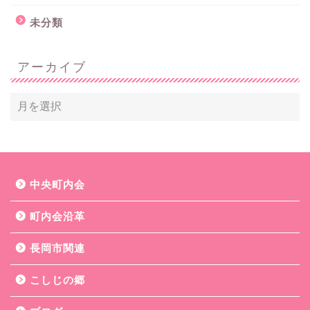
未分類
アーカイブ
中央町内会
町内会沿革
長岡市関連
こしじの郷