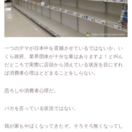
一つのデマが日本中を震撼させているではないか。い
くら政府、業界団体が十分な量はありますよ！と叫ん
だところで実際に店頭から消えている状況を目にすれ
ば消費者心理はとどまることをしらない。
恐ろしや消費者心理だ。
バカを言っている状況ではない。
我が家もやばくなってきたぞ。そろそろ無くなってし