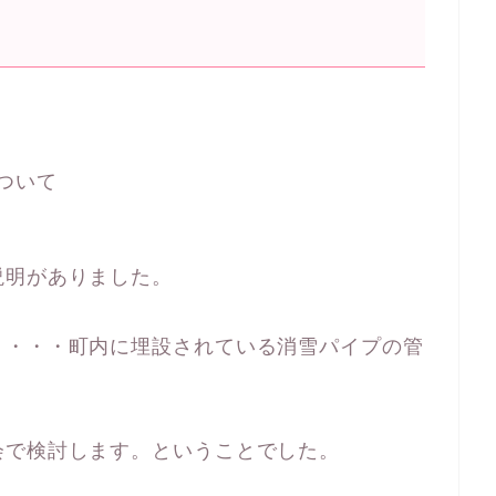
ついて
説明がありました。
）・・・町内に埋設されている消雪パイプの管
会で検討します。ということでした。