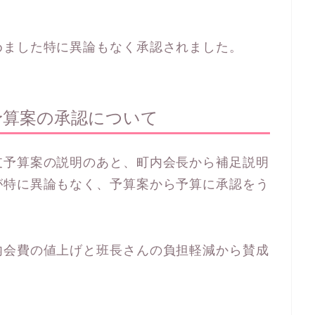
めました特に異論もなく承認されました。
予算案の承認について
支予算案の説明のあと、町内会長から補足説明
が特に異論もなく、予算案から予算に承認をう
内会費の値上げと班長さんの負担軽減から賛成