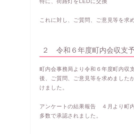
特に、街路灯をLEDに交換
これに対し、ご質問、ご意見等を求
２ 令和６年度町内会収支
町内会事務局より令和６年度町内収
後、ご質問、ご意見等を求めました
けました。
アンケートの結果報告 ４月より町
多数で承認されました。