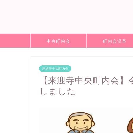
中央町内会
町内会沿革
来迎寺中央町内会
【来迎寺中央町内会】
しました