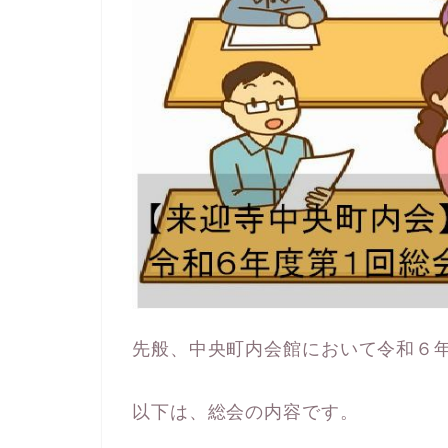
先般、中央町内会館において令和６
以下は、総会の内容です。