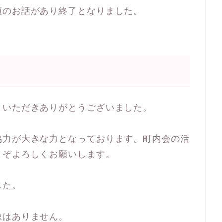
項のお話があり終了となりました。
りいただきありがとうございました。
協力が大きな力となっております。町内会の活
うぞよろしくお願いします。
した。
像はありません。