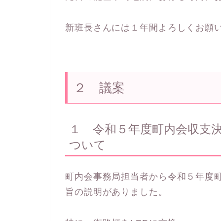
新班長さんには１年間よろしくお願
２ 議案
１ 令和５年度町内会収支
ついて
町内会事務局担当者から令和５年度
旨の説明がありました。