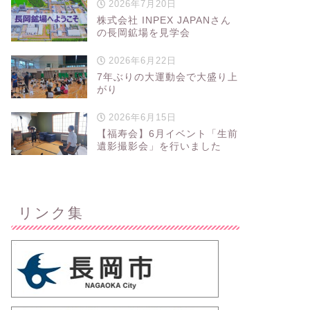
2026年7月20日
株式会社 INPEX JAPANさん
の長岡鉱場を見学会
2026年6月22日
7年ぶりの大運動会で大盛り上
がり
2026年6月15日
【福寿会】6月イベント「生前
遺影撮影会」を行いました
リンク集