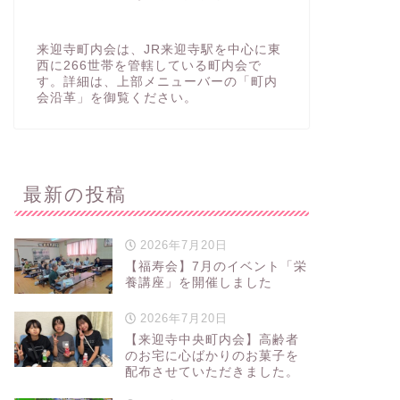
来迎寺町内会は、JR来迎寺駅を中心に東
西に266世帯を管轄している町内会で
す。詳細は、上部メニューバーの「町内
会沿革」を御覧ください。
最新の投稿
2026年7月20日
【福寿会】7月のイベント「栄
養講座」を開催しました
2026年7月20日
【来迎寺中央町内会】高齢者
のお宅に心ばかりのお菓子を
配布させていただきました。