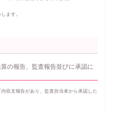
いします。
決算の報告、監査報告並びに承認に
町内収支報告があり、監査担当者から承認した