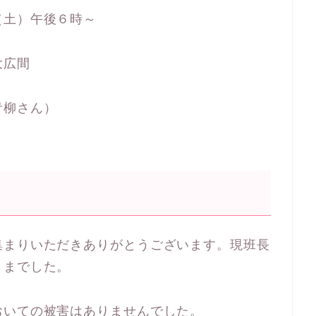
（土）午後６時～
大広間
青柳さん）
集まりいただきありがとうございます。現班長
さまでした。
おいての被害はありませんでした。