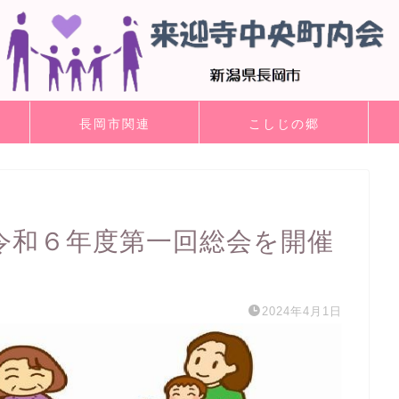
長岡市関連
こしじの郷
令和６年度第一回総会を開催
2024年4月1日