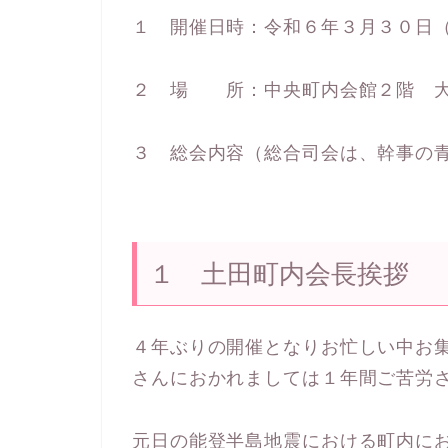
１ 開催日時：令和６年３月３０日
２ 場 所：中央町内会館２階 
３ 総会内容（総合司会は、幹事の
１ 土田町内会長挨拶
４年ぶりの開催となりお忙しい中お
さんにおかれましては１年間ご苦労
元日の能登半島地震における町内に