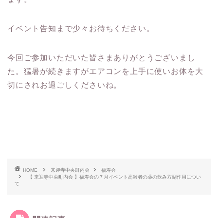
イベント告知まで少々お待ちください。
今回ご参加いただいた皆さまありがとうございまし
た。猛暑が続きますがエアコンを上手に使いお体を大
切にされお過ごしくださいね。
HOME
来迎寺中央町内会
福寿会
【 来迎寺中央町内会 】福寿会の７月イベント高齢者の薬の飲み方副作用につい
て