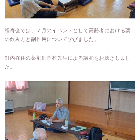
福寿会では、７月のイベントとして高齢者における薬
の飲み方と副作用について学びました。
町内在住の薬剤師岡村先生による講和をお聴きしまし
た。