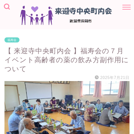
福寿会
【 来迎寺中央町内会 】福寿会の７月
イベント高齢者の薬の飲み方副作用に
ついて
2025年7月21日