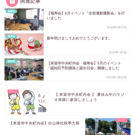
関連記事
福寿会
【福寿会】6月イベント「生前遺影撮影会」を行
いました
2026年6月15日
福寿会
新年明けましておめでとうございます。
2026年1月1日
福寿会
【来迎寺中央町内会 福寿会】5月のイベント
「認知症予防講座と誕生日会」開催しました
2025年5月22日
【 来迎寺中央町内会 】 夏休み中のラジ
オ体操に参加しましょう
【来迎寺中央町内会】白山神社秋季大祭