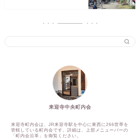
来迎寺中央町内会
来迎寺町内会は、JR来迎寺駅を中心に東西に266世帯を
管轄している町内会です。詳細は、上部メニューバーの
「町内会沿革」を御覧ください。