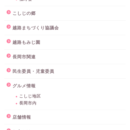
こしじの郷
越路まちづくり協議会
越路もみじ園
長岡市関連
民生委員・児童委員
グルメ情報
こしじ地区
長岡市内
店舗情報