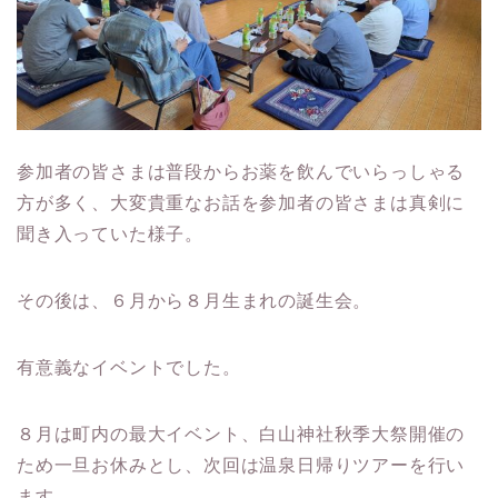
参加者の皆さまは普段からお薬を飲んでいらっしゃる
方が多く、大変貴重なお話を参加者の皆さまは真剣に
聞き入っていた様子。
その後は、６月から８月生まれの誕生会。
有意義なイベントでした。
８月は町内の最大イベント、白山神社秋季大祭開催の
ため一旦お休みとし、次回は温泉日帰りツアーを行い
ます。